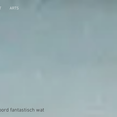
T
ARTS
oord fantastisch wat