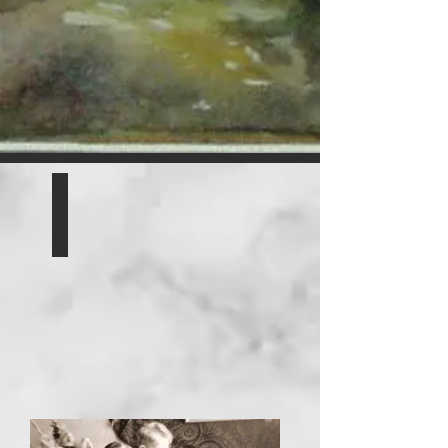
Foto's als piloot