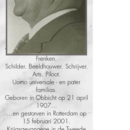
Welkom op de website van J.H.
Frenken.
Schilder. Beeldhouwer. Schrijver.
Arts. Piloot.
Uomo universale - en pater
familias.
Geboren in Obbicht op 21 april
1907...
...en gestorven in Rotterdam op
15 februari 2001.
Krijgsgevangene in de Tweede